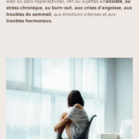
avec ou sans Hyperactivité),
HPI ou sujettes à
l'anxiété, au
stress chronique, au burn-out, aux crises d'angoisse, aux
troubles du sommeil,
aux émotions intenses
et aux
troubles hormonaux.