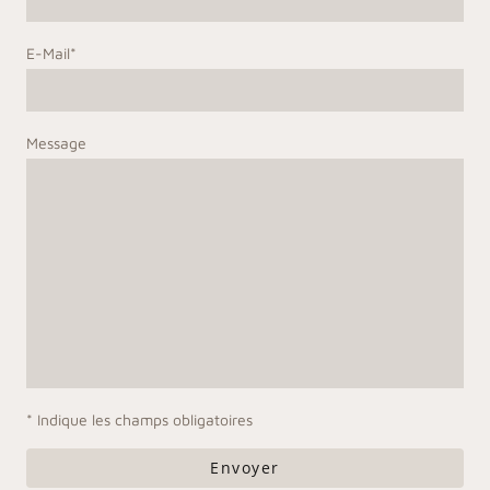
E-Mail
*
Message
* Indique les champs obligatoires
Envoyer